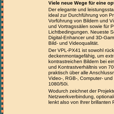
Viele neue Wege für eine op
Der elegante und leistungssta
ideal zur Durchführung von P
Vorführung von Bildern und V
und Vortragssälen sowie für P
Lichtbedingungen. Neueste S
Digital-Enhancer und 3D-Gamm
Bild- und Videoqualität.
Der VPL-PX41 ist sowohl rück
deckenmontagefähig, um extra
kontrastreichen Bildern bei e
und Kontrastverhältnis von 700
praktisch über alle Anschluss
Video-, RGB-, Computer- und
1080/50i.
Wodurch zeichnet der Projekt
Netzwerkverbindung, optional
lenkt also von Ihrer brillanten