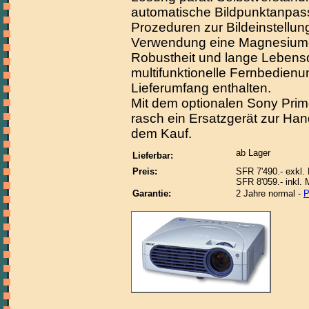
automatische Bildpunktanpas
Prozeduren zur Bildeinstellu
Verwendung eine Magnesiumg
Robustheit und lange Lebens
multifunktionelle Fernbedienu
Lieferumfang enthalten.
Mit dem optionalen Sony Prime
rasch ein Ersatzgerät zur Ha
dem Kauf.
ab Lager
Lieferbar:
Preis:
SFR 7'490.- exkl.
SFR 8'059.- inkl.
Garantie:
2 Jahre normal -
P