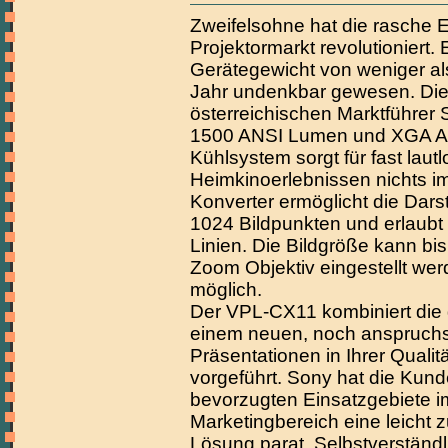
Zweifelsohne hat die rasche 
Projektormarkt revolutioniert.
Gerätegewicht von weniger al
Jahr undenkbar gewesen. Die
österreichischen Marktführer 
1500 ANSI Lumen und XGA Au
Kühlsystem sorgt für fast laut
Heimkinoerlebnissen nichts im
Konverter ermöglicht die Dars
1024 Bildpunkten und erlaubt
Linien. Die Bildgröße kann bi
Zoom Objektiv eingestellt we
möglich.
Der VPL-CX11 kombiniert die
einem neuen, noch anspruchs
Präsentationen in Ihrer Qualitä
vorgeführt. Sony hat die Kund
bevorzugten Einsatzgebiete i
Marketingbereich eine leicht 
Lösung parat. Selbstverständl