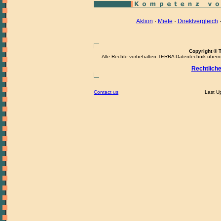
Aktion
·
Miete
·
Direktvergleich
Copyright © 
Alle Rechte vorbehalten.TERRA Datentechnik übernimm
Rechtlich
Contact us
Last U