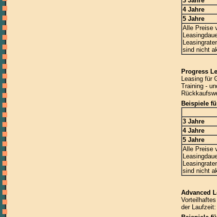
3 Jahre
4 Jahre
5 Jahre
Alle Preise
Leasingdaue
Leasingrate
sind nicht 
Progress L
Leasing für 
Training - u
Rückkaufswer
Beispiele f
3 Jahre
4 Jahre
5 Jahre
Alle Preise
Leasingdaue
Leasingrate
sind nicht 
Advanced L
Vorteilhafte
der Laufzeit