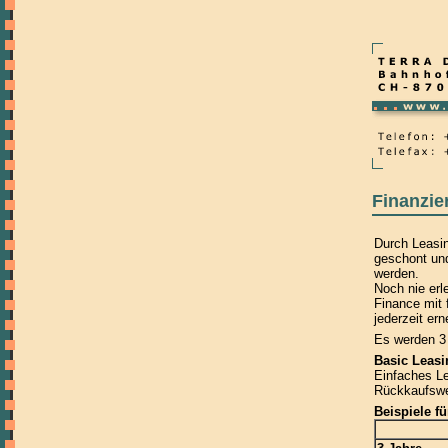
Finanzie
Durch Leasin
geschont und
werden.
Noch nie erl
Finance mit 
jederzeit er
Es werden 3
Basic Leasi
Einfaches Le
Rückkaufswer
Beispiele f